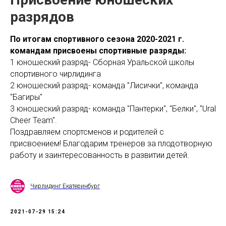
разрядов
По итогам спортивного сезона 2020-2021 г.
командам присвоены спортивные разряды:
1 юношеский разряд- Сборная Уральской школы
спортивного чирлидинга
2 юношеский разряд- команда "Лисички", команда
"Багиры"
3 юношеский разряд- команда "Пантерки", "Белки", "Ural
Cheer Team".
Поздравляем спортсменов и родителей с
присвоением! Благодарим тренеров за плодотворную
работу и заинтересованность в развитии детей.
Чирлидинг Екатеринбург
2021-07-29 15:24