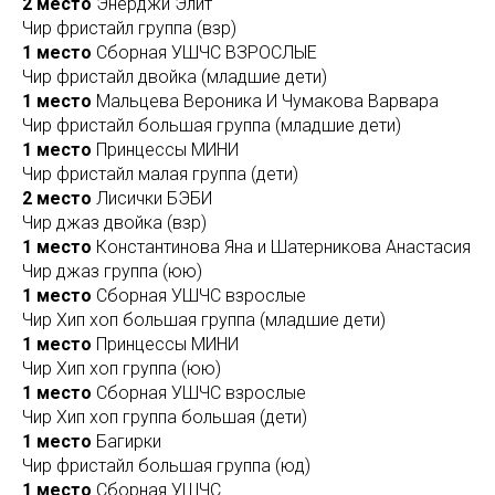
2 место
Энерджи Элит
Чир фристайл группа (взр)
1 место
Сборная УШЧС ВЗРОСЛЫЕ
Чир фристайл двойка (младшие дети)
1 место
Мальцева Вероника И Чумакова Варвара
Чир фристайл большая группа (младшие дети)
1 место
Принцессы МИНИ
Чир фристайл малая группа (дети)
2 место
Лисички БЭБИ
Чир джаз двойка (взр)
1 место
Константинова Яна и Шатерникова Анастасия
Чир джаз группа (юю)
1 место
Сборная УШЧС взрослые
Чир Хип хоп большая группа (младшие дети)
1 место
Принцессы МИНИ
Чир Хип хоп группа (юю)
1 место
Сборная УШЧС взрослые
Чир Хип хоп группа большая (дети)
1 место
Багирки
Чир фристайл большая группа (юд)
1 место
Сборная УШЧС