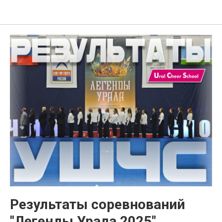
Ural Cheer School
Результаты соревнований
"Легенды Урала 2025"