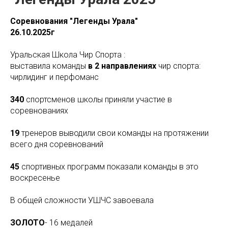
Соревнования "Легенды Урала"
26.10.2025г
Уральская Школа Чир Спорта :
выставила команды
в 2 направлениях
чир спорта:
чирлидинг и перфоманс
340
спортсменов школы приняли участие в
соревнованиях
19
тренеров выводили свои команды на протяжении
всего дня соревнований
45
спортивных программ показали команды в это
воскресенье
В общей сложности УШЧС завоевала
ЗОЛОТО
- 16 медалей