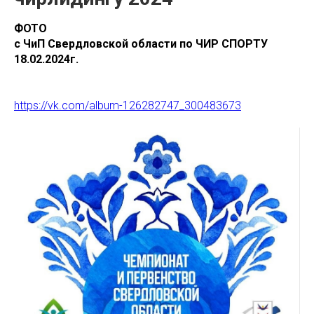
ФОТО
с ЧиП Свердловской области по ЧИР СПОРТУ
18.02.2024г.
https://vk.com/album-126282747_300483673