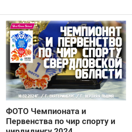
Ural Cheer School
ФОТО Чемпионата и
Первенства по чир спорту и
чирлидингу 2024