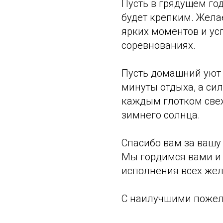
Пусть в грядущем год
будет крепким. Жела
ярких моментов и у
соревнованиях.
Пусть домашний уют 
минуты отдыха, а си
каждым глотком све
зимнего солнца.
Спасибо вам за вашу 
Мы гордимся вами и 
исполнения всех жел
С наилучшими пожел