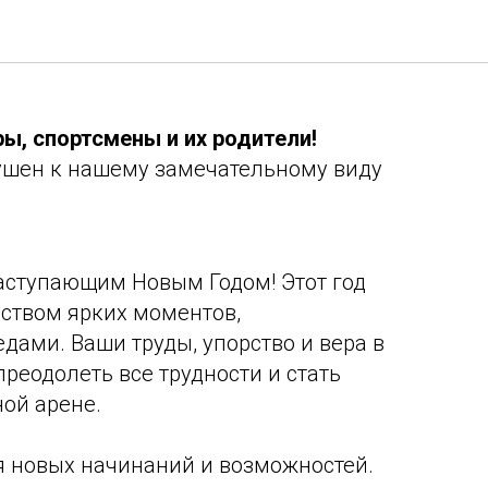
ЕМ С НОВЫМ 2023
ы, спортсмены и их родители!
одушен к нашему замечательному виду
аступающим Новым Годом! Этот год
ством ярких моментов,
дами. Ваши труды, упорство и вера в
реодолеть все трудности и стать
ой арене.
мя новых начинаний и возможностей.