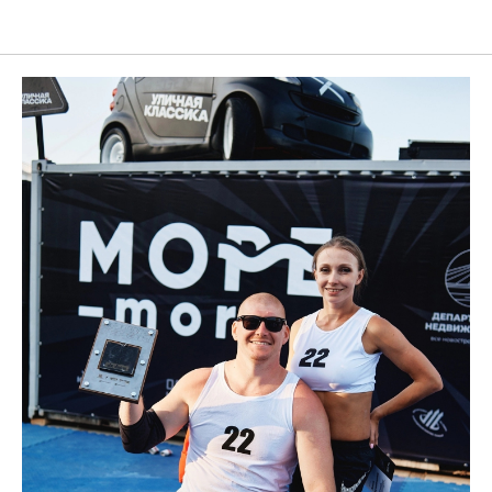
Ural Cheer School