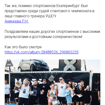
Так же, помимо спортсменов Екатеринбург был
представлен среди судей стантового чемпионата в
лице главного тренера УШСЧ
Аникеева П.Н.
Поздравляем наших дорогих спортсменов с высокими
результатами и достойным соперничеством!
Как это было смотри
https://vk.com/album-28488526_296865235