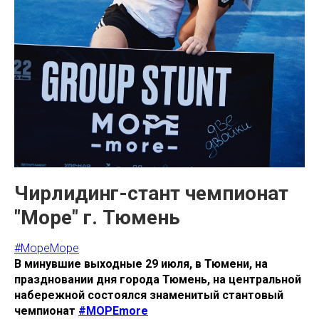
Чирлидинг-стант чемпионат
"Море" г. Тюмень
#МореМоре
В минувшие выходные 29 июля, в Тюмени, на
праздновании дня города Тюмень, на центральной
набережной состоялся знаменитый стантовый
чемпионат
#МОРЕmore