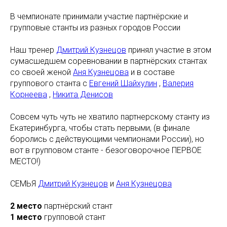
В чемпионате принимали участие партнёрские и
групповые станты из разных городов России
Наш тренер
Дмитрий Кузнецов
принял участие в этом
сумасшедшем соревновании в партнёрских стантах
со своей женой
Аня Кузнецова
и в составе
группового станта с
Евгений Шайхулин
,
Валерия
Корнеева
,
Никита Денисов
Совсем чуть чуть не хватило партнерскому станту из
Екатеринбурга, чтобы стать первыми, (в финале
боролись с действующими чемпионами России), но
вот в групповом станте - безоговорочное ПЕРВОЕ
МЕСТО!)
СЕМЬЯ
Дмитрий Кузнецов
и
Аня Кузнецова
2 место
партнёрский стант
1 место
групповой стант