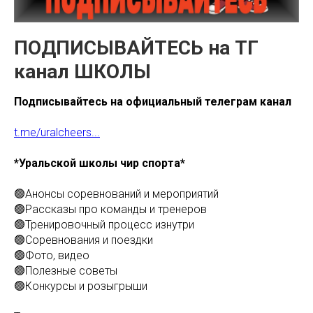
ПОДПИСЫВАЙТЕСЬ на ТГ
канал ШКОЛЫ
Подписывайтесь на официальный телеграм канал
t.me/uralcheers...
*Уральской школы чир спорта*
🟢Анонсы соревнований и мероприятий
🟢Рассказы про команды и тренеров
🟢Тренировочный процесс изнутри
🟢Соревнования и поездки
🟢Фото, видео
🟢Полезные советы
🟢Конкурсы и розыгрыши