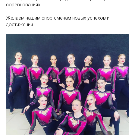
соревнованиях!
Желаем нашим спортсменам новых успехов и
достижений