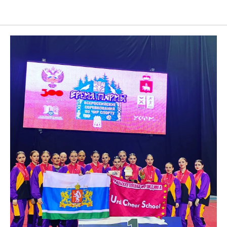
Ural Cheer School