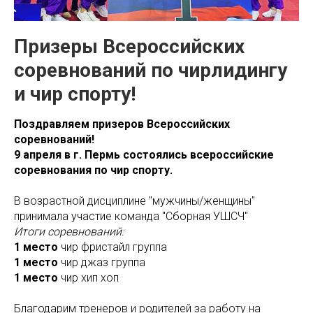
Призеры Всероссийских
соревнований по чирлидингу
и чир спорту!
Поздравляем призеров Всероссийских
соревнований!
9 апреля в г. Пермь состоялись всероссийские
соревнования по чир спорту.
В возрастной дисциплине "мужчины/женщины"
принимала участие команда "Сборная УШСЧ"
Итоги соревнований:
1 место
чир фристайл группа
1 место
чир джаз группа
1 место
чир хип хоп
Благодарим тренеров и родителей за работу на