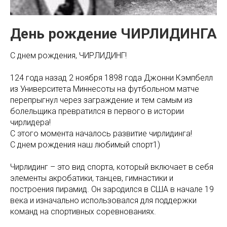
День рождение ЧИРЛИДИНГА
С днем рождения, ЧИРЛИДИНГ!
124 года назад 2 ноября 1898 года Джонни Кэмпбелл
из Университета Миннесоты на футбольном матче
перепрыгнул через заграждение и тем самым из
болельщика превратился в первого в истории
чирлидера!
С этого момента началось развитие чирлидинга!
С днем рождения наш любимый спорт1)
Чирлидинг – это вид спорта, который включает в себя
элементы акробатики, танцев, гимнастики и
построения пирамид. Он зародился в США в начале 19
века и изначально использовался для поддержки
команд на спортивных соревнованиях.