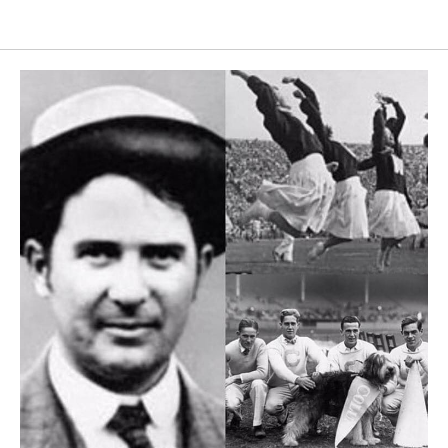
Ural Cheer School